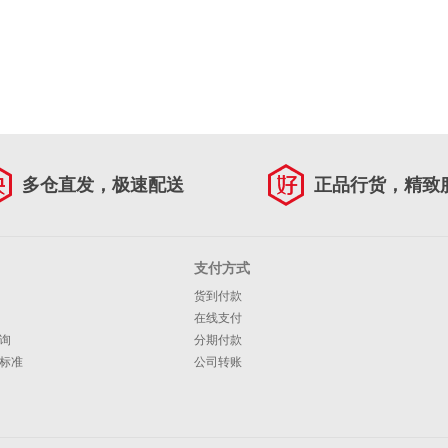
多仓直发，极速配送
正品行货，精致
支付方式
货到付款
在线支付
询
分期付款
标准
公司转账