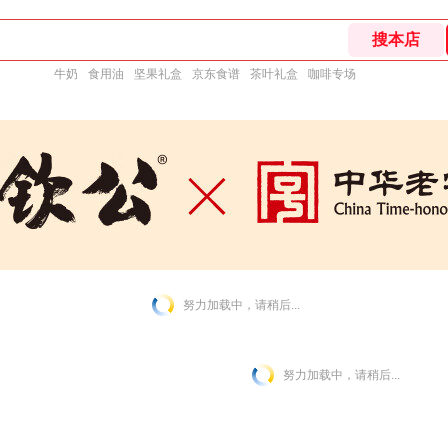
牛奶
食用油
坚果礼盒
京东食谱
茶叶礼盒
咖啡专场
努力加载中，请稍后...
努力加载中，请稍后...