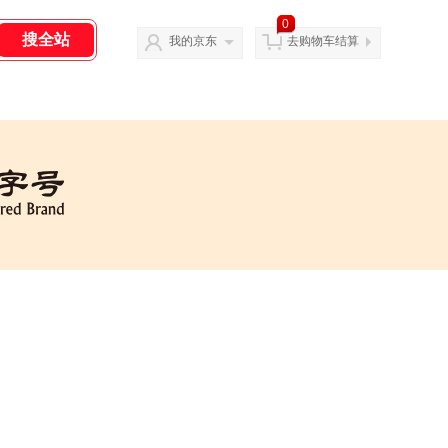
0
我的京东
去购物车结算