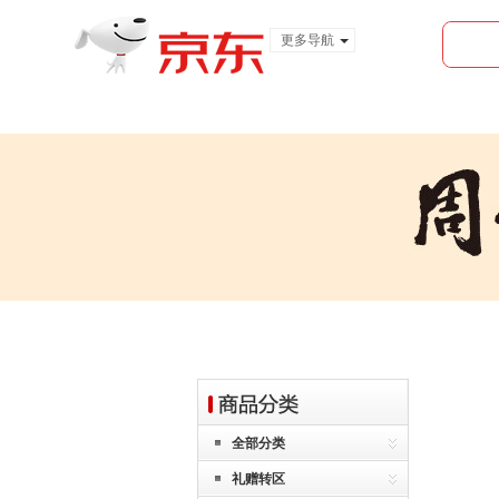
更多导航
服装城
食品
金融
全部分类
礼赠转区